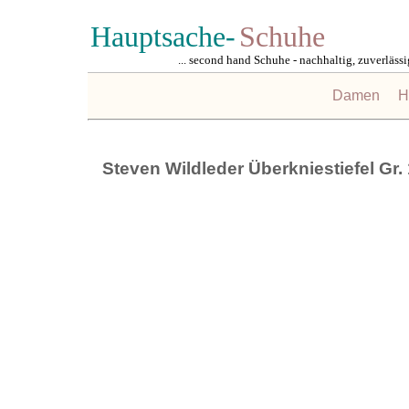
Hauptsache-
Schuhe
... second hand Schuhe - nachhaltig, zuverlässig,
Damen
H
Steven Wildleder Überkniestiefel Gr.