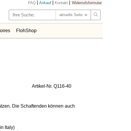
|
|
|
Widerrufsformular
FAQ
Ankauf
Kontakt
oires
FlohShop
Artikel-Nr. Q116-40
sätzen. Die Schaftenden können auch
 Italy)