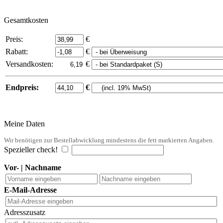
Gesamtkosten
Preis:
€
Rabatt:
€
Versandkosten:
€
Endpreis:
€
Meine Daten
Wir benötigen zur Bestellabwicklung mindestens die fett markierten Angaben.
Spezieller check!
Vor- | Nachname
E-Mail-Adresse
Adresszusatz