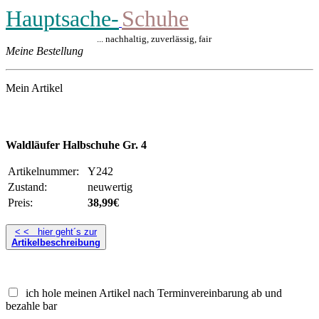
Hauptsache-
Schuhe
... nachhaltig, zuverlässig, fair
Meine Bestellung
Mein Artikel
Waldläufer Halbschuhe Gr. 4
Artikelnummer:
Y242
Zustand:
neuwertig
Preis:
38,99€
< < hier geht´s zur
Artikelbeschreibung
ich hole meinen Artikel nach Terminvereinbarung ab und
bezahle bar