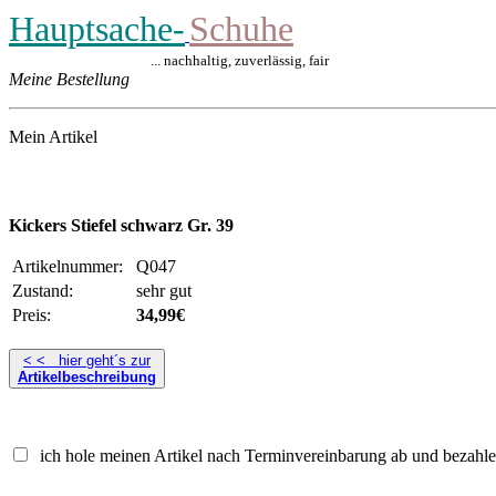
Hauptsache-
Schuhe
... nachhaltig, zuverlässig, fair
Meine Bestellung
Mein Artikel
Kickers Stiefel schwarz Gr. 39
Artikelnummer:
Q047
Zustand:
sehr gut
Preis:
34,99€
< < hier geht´s zur
Artikelbeschreibung
ich hole meinen Artikel nach Terminvereinbarung ab und bezahle