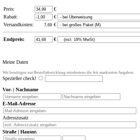
Preis:
€
Rabatt:
€
Versandkosten:
€
Endpreis:
€
Meine Daten
Wir benötigen zur Bestellabwicklung mindestens die fett markierten Angaben.
Spezieller check!
Vor- | Nachname
E-Mail-Adresse
Adresszusatz
Straße | Hausnr.