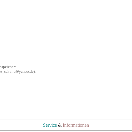
speichert.
ache_schuhe@yahoo.de).
Service
&
Informationen