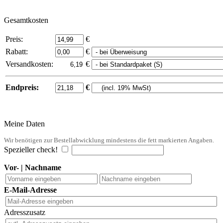
Gesamtkosten
Preis:
€
Rabatt:
€
Versandkosten:
€
Endpreis:
€
Meine Daten
Wir benötigen zur Bestellabwicklung mindestens die fett markierten Angaben.
Spezieller check!
Vor- | Nachname
E-Mail-Adresse
Adresszusatz