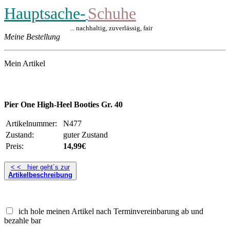
Hauptsache-
Schuhe
... nachhaltig, zuverlässig, fair
Meine Bestellung
Mein Artikel
Pier One High-Heel Booties Gr. 40
Artikelnummer:
N477
Zustand:
guter Zustand
Preis:
14,99€
< < hier geht´s zur
Artikelbeschreibung
ich hole meinen Artikel nach Terminvereinbarung ab und
bezahle bar