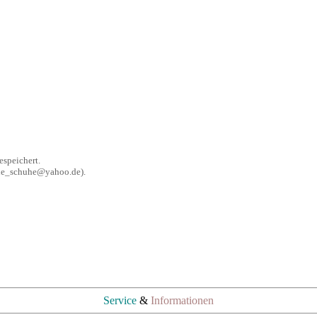
speichert.
ache_schuhe@yahoo.de).
Service
&
Informationen