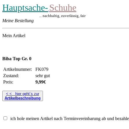
Hauptsache-
Schuhe
... nachhaltig, zuverlässig, fair
Meine Bestellung
Mein Artikel
Biba Top Gr. 0
Artikelnummer:
FK079
Zustand:
sehr gut
Preis:
9,99€
< < hier geht´s zur
Artikelbeschreibung
ich hole meinen Artikel nach Terminvereinbarung ab und bezahle