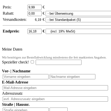
Preis:
€
Rabatt:
€
Versandkosten:
€
Endpreis:
€
Meine Daten
Wir benötigen zur Bestellabwicklung mindestens die fett markierten Angaben.
Spezieller check!
Vor- | Nachname
E-Mail-Adresse
Adresszusatz
Straße | Hausnr.